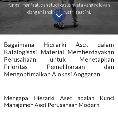
fungsi, manfaat, dan studi kasus nyata yang relevan
dengan lanskap industri saat ini.
Bagaimana Hierarki Aset dalam
Katalogisasi Material Memberdayakan
Perusahaan untuk Menetapkan
Prioritas Pemeliharaan dan
Mengoptimalkan Alokasi Anggaran
Mengapa Hierarki Aset adalah Kunci
Manajemen Aset Perusahaan Modern