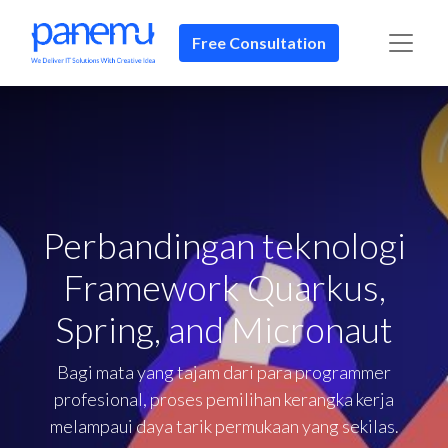
Free Consultation
Perbandingan teknologi
Framework Quarkus,
Spring, and Micronaut
Bagi mata yang tajam dari para programmer
profesional, proses pemilihan kerangka kerja
melampaui daya tarik permukaan yang sekilas.