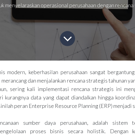
tuk menyelaraskan operasional perusahaan dengan rencana 
nis modern, keberhasilan perusahaan sangat bergantun
merancang dan menjalankan rencana strategis tahunan yang
un, sering kali implementasi rencana strategis ini me
ari kurangnya data yang dapat diandalkan hingga koordina
 sinilah peran Enterprise Resource Planning (ERP) menjadi s
ncanaan sumber daya perusahaan, adalah sistem te
engelolaan proses bisnis secara holistik. Dengan 