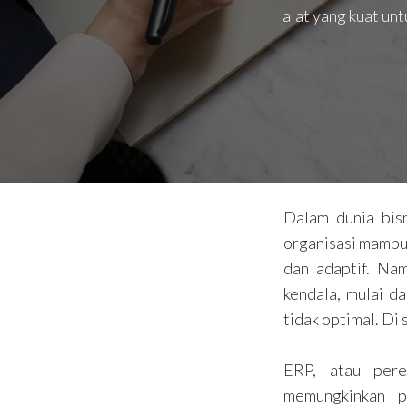
alat yang kuat un
Dalam dunia bis
organisasi mampu 
dan adaptif. Nam
kendala, mulai d
tidak optimal. Di
ERP, atau pere
memungkinkan p