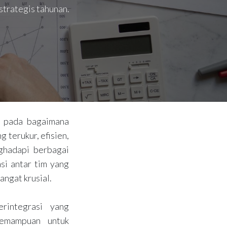
strategis tahunan.
g pada bagaimana
 terukur, efisien,
nghadapi berbagai
si antar tim yang
angat krusial.
rintegrasi yang
kemampuan untuk