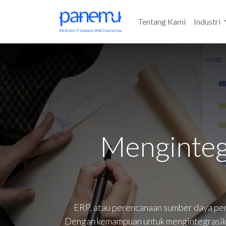
Tentang Kami
Industri
Menginteg
ERP, atau perencanaan sumber daya peru
Dengan kemampuan untuk mengintegrasikan 