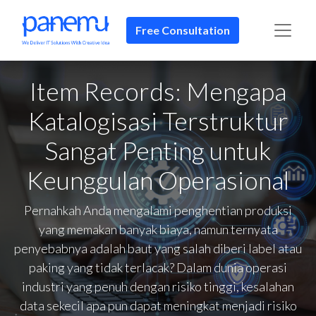
Free Consultation
Item Records: Mengapa
Katalogisasi Terstruktur
Sangat Penting untuk
Keunggulan Operasional
Pernahkah Anda mengalami penghentian produksi
yang memakan banyak biaya, namun ternyata
penyebabnya adalah baut yang salah diberi label atau
paking yang tidak terlacak? Dalam dunia operasi
industri yang penuh dengan risiko tinggi, kesalahan
data sekecil apa pun dapat meningkat menjadi risiko