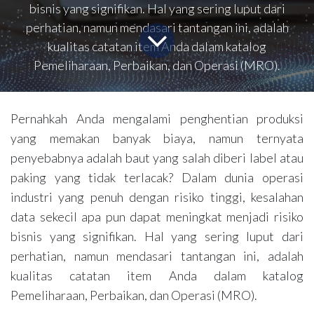
bisnis yang signifikan. Hal yang sering luput dari
perhatian, namun mendasari tantangan ini, adalah
kualitas catatan item Anda dalam katalog
Pemeliharaan, Perbaikan, dan Operasi (MRO).
Pernahkah Anda mengalami penghentian produksi
yang memakan banyak biaya, namun ternyata
penyebabnya adalah baut yang salah diberi label atau
paking yang tidak terlacak? Dalam dunia operasi
industri yang penuh dengan risiko tinggi, kesalahan
data sekecil apa pun dapat meningkat menjadi risiko
bisnis yang signifikan. Hal yang sering luput dari
perhatian, namun mendasari tantangan ini, adalah
kualitas catatan item Anda dalam katalog
Pemeliharaan, Perbaikan, dan Operasi (MRO).