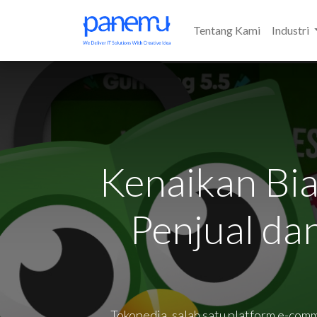
Tentang Kami
Industri
Kenaikan Bi
Penjual da
Tokopedia, salah satu platform e-com