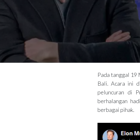
Pada tanggal 19 M
Bali. Acara ini
peluncuran di 
berhalangan had
berbagai pihak.