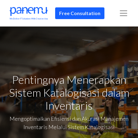
Free Consultation
Pentingnya Menerapkan
Sistem Katalogisasi dalam
Inventaris
Mengoptimalkan Efisiensi dan Akurasi Manajemen
Inventaris Melalui Sistem Katalogisasi