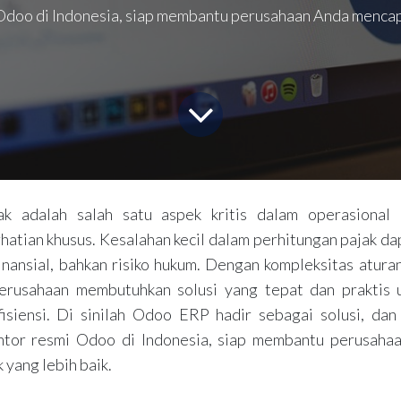
doo di Indonesia, siap membantu perusahaan Anda mencapa
ak adalah salah satu aspek kritis dalam operasional
atian khusus. Kesalahan kecil dalam perhitungan pajak da
inansial, bahkan risiko hukum. Dengan kompleksitas atura
perusahaan membutuhkan solusi yang tepat dan praktis 
isiensi. Di sinilah Odoo ERP hadir sebagai solusi, da
ntor resmi Odoo di Indonesia, siap membantu perusaha
 yang lebih baik.