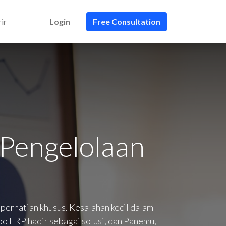
ir
Login
Free Consultation
Pengelolaan
perhatian khusus. Kesalahan kecil dalam
doo ERP hadir sebagai solusi, dan Panemu,