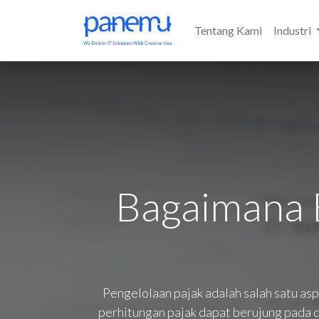
Tentang Kami
Industri
Bagaimana 
Pengelolaan pajak adalah salah satu as
perhitungan pajak dapat berujung pada de