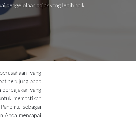
i pengelolaan pajak yang lebih baik.
 perusahaan yang
pat berujung pada
n perpajakan yang
untuk memastikan
n Panemu, sebagai
an Anda mencapai