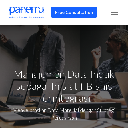
Free Consultation
Manajemen Data Induk
sebagai Inisiatif Bisnis
Terintegrasi
Menyelaraskan Data Material dengan Strategi
Perusahaan