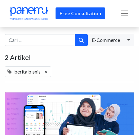
Free Consultation
E-Commerce
2 Artikel
berita bisnis
×