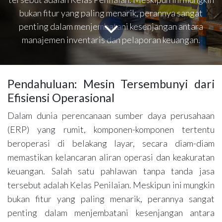
bukan fitur yang paling menarik, perannya sangat
penting dalam menjembatani kesenjangan antara
manajemen inventaris dan pelaporan keuangan.
Pendahuluan: Mesin Tersembunyi dari
Efisiensi Operasional
Dalam dunia perencanaan sumber daya perusahaan
(ERP) yang rumit, komponen-komponen tertentu
beroperasi di belakang layar, secara diam-diam
memastikan kelancaran aliran operasi dan keakuratan
keuangan. Salah satu pahlawan tanpa tanda jasa
tersebut adalah Kelas Penilaian. Meskipun ini mungkin
bukan fitur yang paling menarik, perannya sangat
penting dalam menjembatani kesenjangan antara