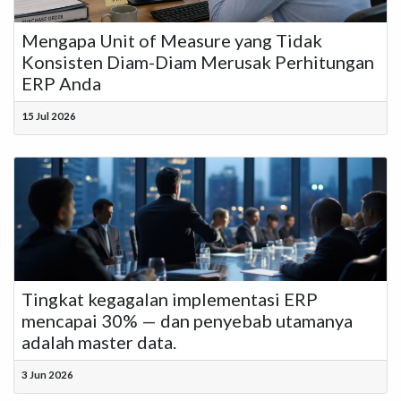
Mengapa Unit of Measure yang Tidak
Konsisten Diam-Diam Merusak Perhitungan
ERP Anda
15 Jul 2026
Tingkat kegagalan implementasi ERP
mencapai 30% — dan penyebab utamanya
adalah master data.
3 Jun 2026