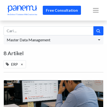
Free Consultation
Master Data Management
8 Artikel
ERP
×