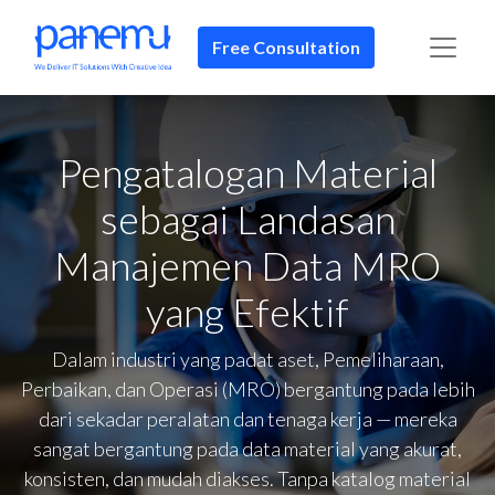
Free Consultation
Pengatalogan Material
sebagai Landasan
Manajemen Data MRO
yang Efektif
Dalam industri yang padat aset, Pemeliharaan,
Perbaikan, dan Operasi (MRO) bergantung pada lebih
dari sekadar peralatan dan tenaga kerja — mereka
sangat bergantung pada data material yang akurat,
konsisten, dan mudah diakses. Tanpa katalog material