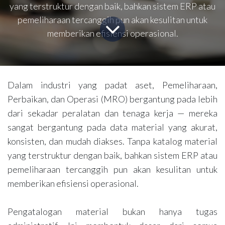
yang terstruktur dengan baik, bahkan sistem ERP atau
pemeliharaan tercanggih pun akan kesulitan untuk
memberikan efisiensi operasional.
Dalam industri yang padat aset, Pemeliharaan,
Perbaikan, dan Operasi (MRO) bergantung pada lebih
dari sekadar peralatan dan tenaga kerja — mereka
sangat bergantung pada data material yang akurat,
konsisten, dan mudah diakses. Tanpa katalog material
yang terstruktur dengan baik, bahkan sistem ERP atau
pemeliharaan tercanggih pun akan kesulitan untuk
memberikan efisiensi operasional.
Pengatalogan material bukan hanya tugas