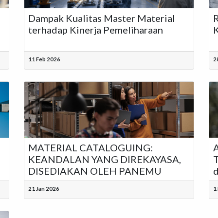
Dampak Kualitas Master Material
R
terhadap Kinerja Pemeliharaan
K
11 Feb 2026
2
MATERIAL CATALOGUING:
A
KEANDALAN YANG DIREKAYASA,
T
DISEDIAKAN OLEH PANEMU
d
21 Jan 2026
1