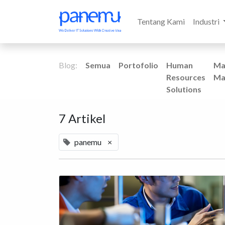
Tentang Kami
Industri
Blog:
Semua
Portofolio
Human
Ma
Resources
Ma
Solutions
7 Artikel
panemu
×