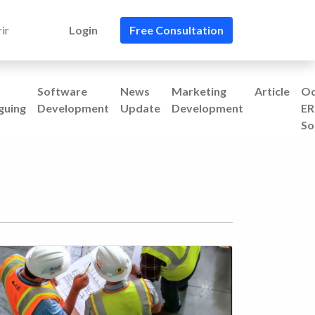
ir
Login
Free Consultation
Software
News
Marketing
Article
O
guing
Development
Update
Development
ER
So