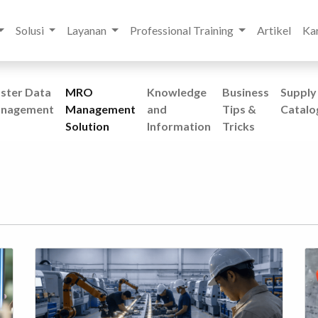
Solusi
Layanan
Professional Training
Artikel
Kar
ster Data
MRO
Knowledge
Business
Supply
nagement
Management
and
Tips &
Catalo
Solution
Information
Tricks