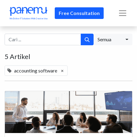
Free Consultation
Semua
5 Artikel
accounting software
×