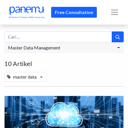
Free Consultation
Master Data Management
10 Artikel
master data
×